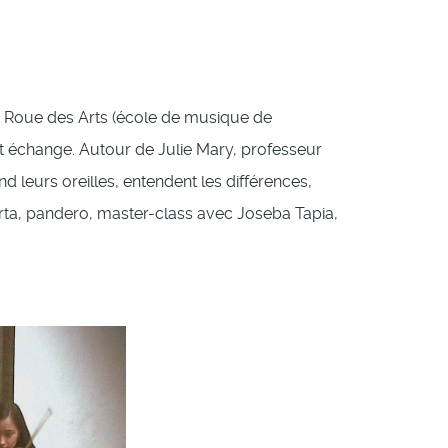
a Roue des Arts (école de musique de
cet échange. Autour de Julie Mary, professeur
 leurs oreilles, entendent les différences,
arta, pandero, master-class avec Joseba Tapia,