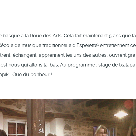
 basque à la Roue des Arts. Cela fait maintenant 5 ans que l
 (école de musique traditionnelle d'Espelette) entretiennent 
trent, échangent, apprennent les uns des autres, ouvrent grand
'est nous qui allons là-bas. Au programme : stage de txalap
pik... Que du bonheur !