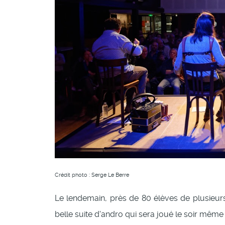
Crédit photo : Serge Le Berre
Le lendemain, près de 80 élèves de plusieu
belle suite d'andro qui sera joué le soir même