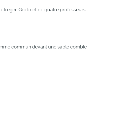
 Vro Treger-Goelo et de quatre professeurs
ogramme commun devant une sable comble.