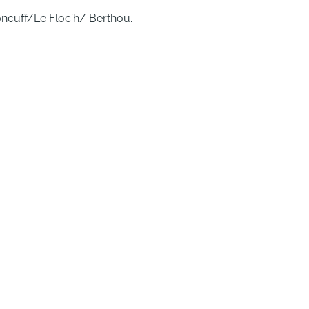
oncuff/Le Floc’h/ Berthou.