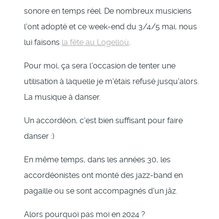
sonore en temps réel. De nombreux musiciens
l'ont adopté et ce week-end du 3/4/5 mai, nous
lui faisons
la fête au Logelloù
.
Pour moi, ça sera l'occasion de tenter une
utilisation à laquelle je m'étais refusé jusqu'alors.
La musique à danser.
Un accordéon, c'est bien suffisant pour faire
danser :)
En même temps, dans les années 30, les
accordéonistes ont monté des jazz-band en
pagaille ou se sont accompagnés d'un jâz.
Alors pourquoi pas moi en 2024 ?