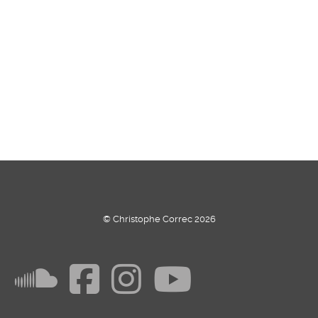
© Christophe Correc 2026