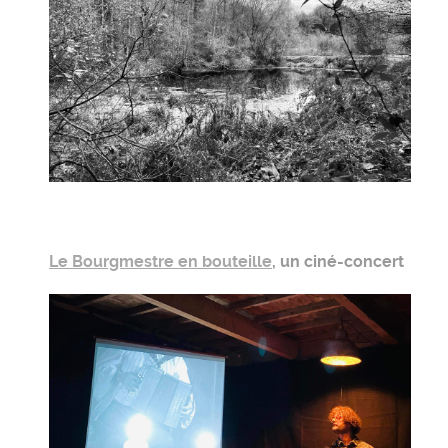
Le Bourgmestre en bouteille
, un ciné-concert