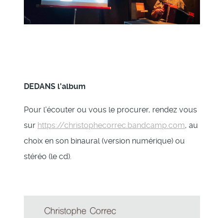
DEDANS l'album
Pour l'écouter ou vous le procurer, rendez vous
sur
https://christophecorrec.bandcamp.com
, au
choix en son binaural (version numérique) ou
stéréo (le cd).